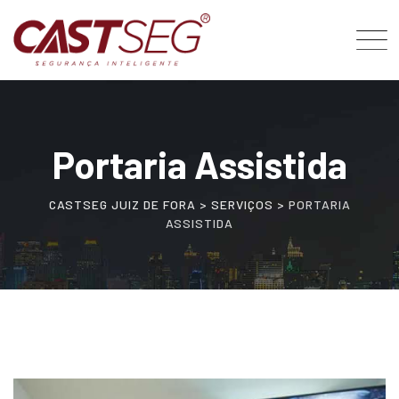
Skip
to
content
Portaria Assistida
CASTSEG JUIZ DE FORA
>
SERVIÇOS
>
PORTARIA
ASSISTIDA